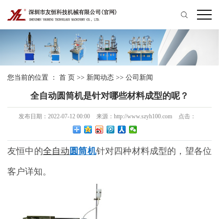
您当前的位置 ：
首 页
>>
新闻动态
>>
公司新闻
全自动圆筒机是针对哪些材料成型的呢？
发布日期：
2022-07-12 00:00
来源：
http://www.szyh100.com
点击：
友恒
中的
全自动
圆筒机
针对四种材料成型的，望各位
客户详知。