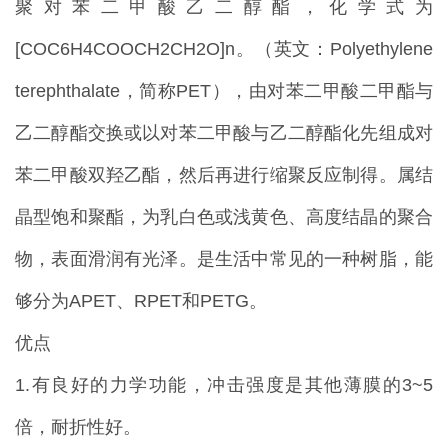
聚对苯二甲酸乙二醇酯，化学式为
[COC6H4COOCH2CH2O]n。（英文：Polyethylene
terephthalate，简称PET），由对苯二甲酸二甲酯与
乙二醇酯交换或以对苯二甲酸与乙二醇酯化先组成对
苯二甲酸双羟乙酯，然后再进行缩聚反应制得。属结
晶型饱和聚酯，为乳白色或浅黄色、高度结晶的聚合
物，表面滑润有光泽。是生活中常见的一种树脂，能
够分为APET、RPET和PETG。
优点
1.有良好的力学功能，冲击强度是其他薄膜的3~5
倍，耐折性好。