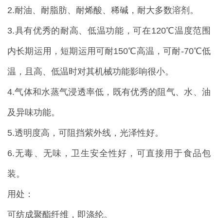
2.耐油、耐脂肪、耐烯酸、稀碱，耐大多数溶剂。
3.具有优秀的耐高、低温功能，可在120℃温度范围
内长期运用，短期运用可耐150℃高温，可耐-70℃低
温，且高、低温时对其机械功能影响很小。
4.气体和水蒸气浸透率低，既有优秀的阻气、水、油
及异味功能。
5.透明度高，可阻挡紫外线，光泽性好。
6.无毒、无味，卫生安全性好，可直接用于食品包
装。
用处：
可纺成聚酯纤维，即涤纶。