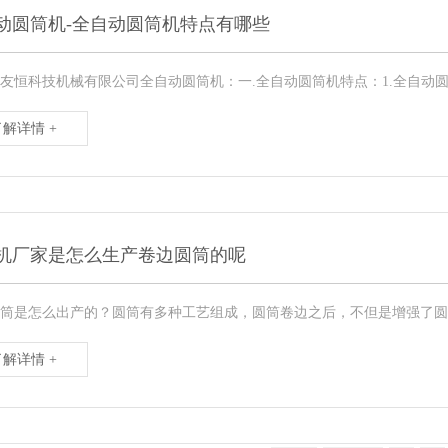
动圆筒机-全自动圆筒机特点有哪些
友恒科技机械有限公司全自动圆筒机：一.全自动圆筒机特点：1.全自动圆筒机适
了解详情 +
机厂家是怎么生产卷边圆筒的呢
筒是怎么出产的？圆筒有多种工艺组成，圆筒卷边之后，不但是增强了圆筒
了解详情 +