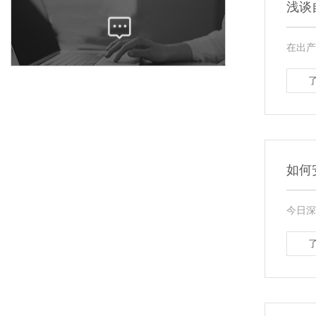
浅谈
在出产
如何
今日深