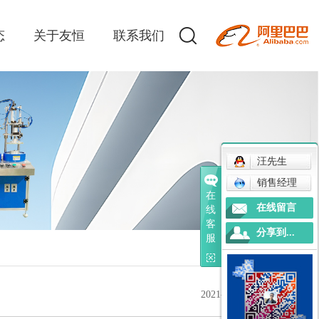
态
关于友恒
联系我们
汪先生
销售经理
在
在线留言
线
客
分享到...
服
2021-08-05 16:06:04