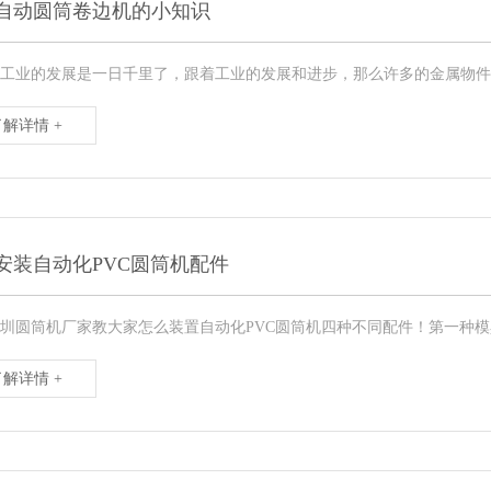
自动圆筒卷边机的小知识
工业的发展是一日千里了，跟着工业的发展和进步，那么许多的金属物件都
了解详情 +
安装自动化PVC圆筒机配件
圳圆筒机厂家教大家怎么装置自动化PVC圆筒机四种不同配件！第一种模
了解详情 +