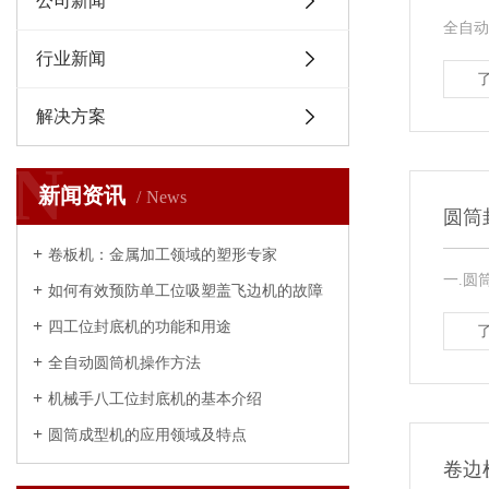
公司新闻
全自动
行业新闻
解决方案
N
新闻资讯
News
圆筒
卷板机：金属加工领域的塑形专家
一.圆
如何有效预防单工位吸塑盖飞边机的故障
四工位封底机的功能和用途
全自动圆筒机操作方法
机械手八工位封底机的基本介绍
圆筒成型机的应用领域及特点
卷边