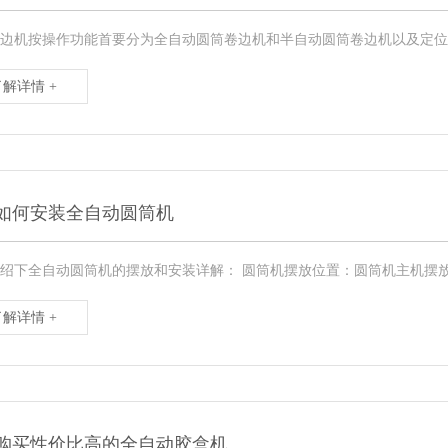
边机按操作功能首要分为全自动圆筒卷边机和半自动圆筒卷边机以及定位热
了解详情 +
如何安装全自动圆筒机
绍下全自动圆筒机的摆放和安装详解： 圆筒机摆放位置：圆筒机主机摆放
了解详情 +
购买性价比高的全自动胶盒机