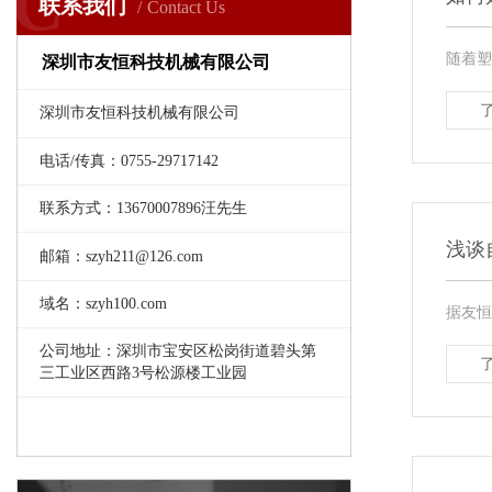
C
联系我们
Contact Us
随着塑
深圳市友恒科技机械有限公司
深圳市友恒科技机械有限公司
电话/传真：0755-29717142
联系方式：13670007896汪先生
浅谈
邮箱：szyh211@126.com
域名：szyh100.com
据友恒
公司地址：深圳市宝安区松岗街道碧头第
三工业区西路3号松源楼工业园