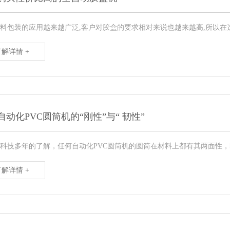
料包装的应用越来越广泛,客户对胶盒的要求相对来说也越来越高,所以在选
了解详情 +
自动化PVC圆筒机的“刚性”与“ 韧性”
科技多年的了解，任何自动化PVC圆筒机的圆筒在材料上都有其两面性，即“
了解详情 +