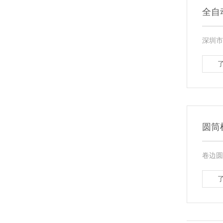
全自
深圳市
圆筒
卷边圆